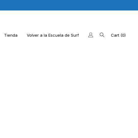
Tienda
Volver a la Escuela de Surf
Cart
0
os últimos productos
 la web de la Escuela